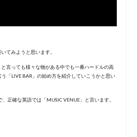
書いてみようと思います。
」と言っても様々な物がある中でも一番ハードルの高
う「LIVE BAR」の始め方を紹介していこうかと思い
で、正確な英語では「MUSIC VENUE」と言います。