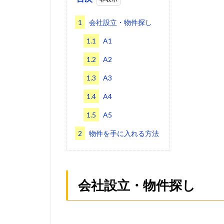
1
会社設立・物件探し
1.1
A1
1.2
A2
1.3
A3
1.4
A4
1.5
A5
2
物件を手に入れる方法
会社設立・物件探し