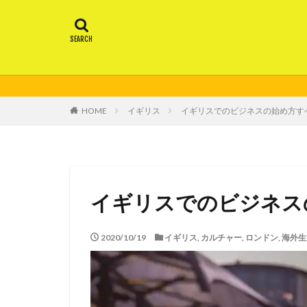
HOME
イギリス
イギリスでのビジネスの始め方すべ
イギリスでのビジネスの
2020/10/19
イギリス
,
カルチャー
,
ロンドン
,
海外生