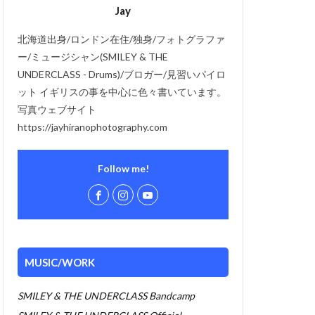
Jay
北海道出身/ロンドン在住/独身/フォトグラファ
ー/ミュージシャン(SMILEY & THE
UNDERCLASS - Drums)/ブロガー/見習いパイロ
ット イギリスの事を中心に色々書いています。
写真ウェブサイト
https://jayhiranophotography.com
Follow me!
MUSIC/WORK
SMILEY & THE UNDERCLASS Bandcamp