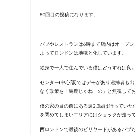
80回目の投稿になります。
パブやレストランは6時まで店内はオープ
よってロンドンは地獄と化しています。
独身で一人で住んでいる僕はどうすれば良い
センター(中心部)ではデモがあり逮捕者も
なく政策を「馬鹿じゃねーの」と無視して
僕の家の目の前にある週2,3回は行ってい
を閉めてしまいエリアにはショックが走っ
西ロンドンで最後のビリヤードがあるパブ