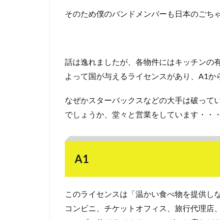
そのため僕のバンドメンバーも日本のごち
話は逸れましたが、各物件にはキッチンの
よって国が与えるライセンスがあり、A1から
なぜかスターバックスなどの大手は破って
でしょうか、堂々と営業をしています・・
A1
このライセンスは「温かい食べ物を提供し
コンビニ、チケットオフィス、旅行代理店