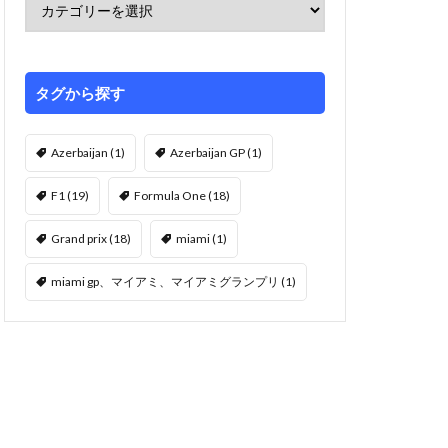
タグから探す
Azerbaijan
(1)
Azerbaijan GP
(1)
F1
(19)
Formula One
(18)
Grand prix
(18)
miami
(1)
miami gp、マイアミ、マイアミグランプリ
(1)