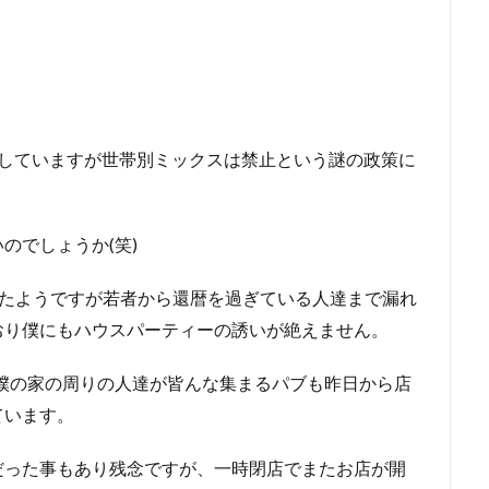
ンしていますが世帯別ミックスは禁止という謎の政策に
のでしょうか(笑)
出たようですが若者から還暦を過ぎている人達まで漏れ
おり僕にもハウスパーティーの誘いが絶えません。
た僕の家の周りの人達が皆んな集まるパブも昨日から店
ています。
だった事もあり残念ですが、一時閉店でまたお店が開