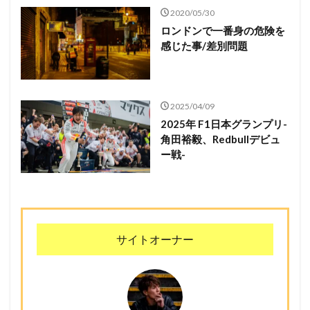
2020/05/30
ロンドンで一番身の危険を
感じた事/差別問題
2025/04/09
2025年 F1日本グランプリ-
角田裕毅、Redbullデビュ
ー戦-
サイトオーナー