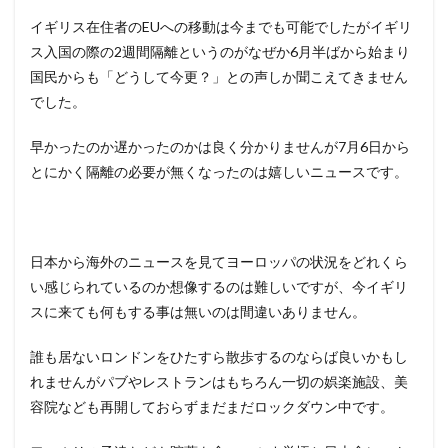
イギリス在住者のEUへの移動は今までも可能でしたがイギリ
ス入国の際の2週間隔離というのがなぜか6月半ばから始まり
国民からも「どうして今更？」との声しか聞こえてきません
でした。
早かったのか遅かったのかは良く分かりませんが7月6日から
とにかく隔離の必要が無くなったのは嬉しいニュースです。
日本から海外のニュースを見てヨーロッパの状況をどれくら
い感じられているのか想像するのは難しいですが、今イギリ
スに来ても何もする事は無いのは間違いありません。
誰も居ないロンドンをひたすら散歩するのならば良いかもし
れませんがパブやレストランはもちろん一切の娯楽施設、美
容院なども再開しておらずまだまだロックダウン中です。