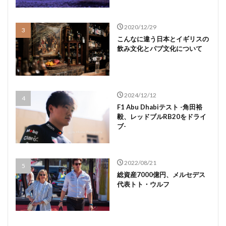
2020/12/29
こんなに違う日本とイギリスの
飲み文化とパブ文化について
2024/12/12
F1 Abu Dhabiテスト -角田裕
毅、レッドブルRB20をドライ
ブ-
2022/08/21
総資産7000億円、メルセデス
代表トト・ウルフ