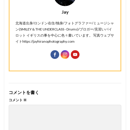
Jay
北海道出身/ロンドン在住/独身/フォトグラファー/ミュージシャ
ン(SMILEY & THE UNDERCLASS - Drums)/ブロガー/見習いパイ
ロット イギリスの事を中心に色々書いています。 写真ウェブサ
イトhttps://jayhiranophotography.com
コメントを書く
コメント
※