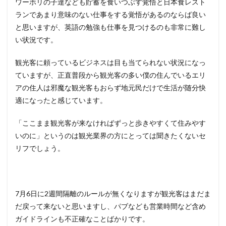
ワーホリの子達なども貯蓄を食いつぶす覚悟と日本食レスト
ランであまり意味のない仕事をする覚悟があるのならば良い
と思いますが、英語の勉強も仕事を見つけるのも非常に難し
い状況です。
観光客に頼っているビジネスは目も当てられない状況になっ
ていますが、正直普段から観光客の多い僕の住んでいるエリ
アの住人は邪魔な観光客もおらず地元民だけで生活が随分快
適になったと感じています。
「ここまま観光客が来なければずっと歩きやすくて住みやす
いのに」というのは観光業界の方にとっては聞きたくないセ
リフでしょう。
7月6日に2週間隔離のルールが無くなりますが観光客はまだま
だ戻って来ないと思いますし、パブなども営業時間など含め
ガイドラインも不正確なことばかりです。