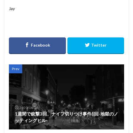
Jay
Prev
2020/06/28
1週間で銃撃3回、ナイフ切りつけ事件1回-地獄のノ
ッティングヒル-