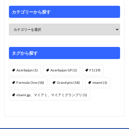
カテゴリーから探す
タグから探す
Azerbaijan
(1)
Azerbaijan GP
(1)
F1
(19)
Formula One
(18)
Grand prix
(18)
miami
(1)
miami gp、マイアミ、マイアミグランプリ
(1)