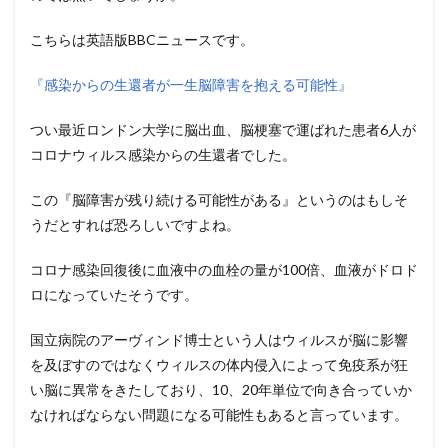
こちらは英語版BBCニュースです。
『感染からの生還者が一生脳障害を抱える可能性』
つい最近ロンドン大学に脳出血、脳梗塞で運ばれた患者6人が
コロナウィルス感染からの生還者でした。
この『脳障害が残り続ける可能性がある』というのはもしそ
うだとすれば恐ろしいですよね。
コロナ感染回復後に血液中の血栓の量が100倍、血液がドロド
ロになっていたそうです。
国立病院のアーヴィンド博士という人はウィルスが脳に影響
を及ぼすのではなくウィルスの体内侵入によって免疫系が狂
い脳に異常をきたしており、10、20年単位で向き合っていか
なければならない問題になる可能性もあると言っています。