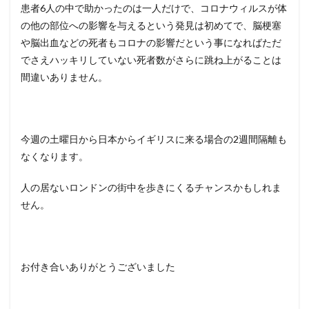
患者6人の中で助かったのは一人だけで、コロナウィルスが体
の他の部位への影響を与えるという発見は初めてで、脳梗塞
や脳出血などの死者もコロナの影響だという事になればただ
でさえハッキリしていない死者数がさらに跳ね上がることは
間違いありません。
今週の土曜日から日本からイギリスに来る場合の2週間隔離も
なくなります。
人の居ないロンドンの街中を歩きにくるチャンスかもしれま
せん。
お付き合いありがとうございました