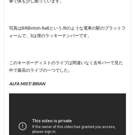
事で体も少し困っています。
写真はBR(British Rail)というJRのような電車の駅のプラットフ
ォームで、3は僕のラッキーナンバーです。
このキーボーディストのライブは間違いなく去年バーで見た
中で最高のライブの一つでした。
ALFA MIST/ BRIAN