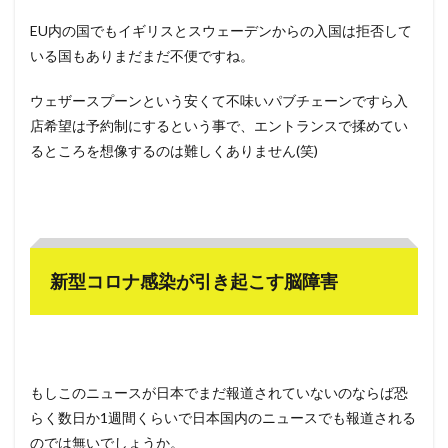
EU内の国でもイギリスとスウェーデンからの入国は拒否して
いる国もありまだまだ不便ですね。
ウェザースプーンという安くて不味いパブチェーンですら入
店希望は予約制にするという事で、エントランスで揉めてい
るところを想像するのは難しくありません(笑)
新型コロナ感染が引き起こす脳障害
もしこのニュースが日本でまだ報道されていないのならば恐
らく数日か1週間くらいで日本国内のニュースでも報道される
のでは無いでしょうか。