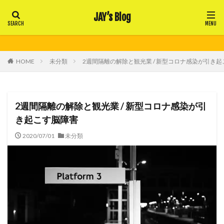
JAY’s Blog
HOME
未分類
2週間隔離の解除と観光業 / 新型コロナ感染が引き
2週間隔離の解除と観光業 / 新型コロナ感染が引
き起こす脳障害
2020/07/01
未分類