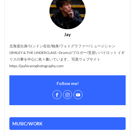
Jay
北海道出身/ロンドン在住/独身/フォトグラファー/ミュージシャン
(SMILEY & THE UNDERCLASS - Drums)/ブロガー/見習いパイロット イギ
リスの事を中心に色々書いています。 写真ウェブサイト
https://jayhiranophotography.com
Follow me!
MUSIC/WORK