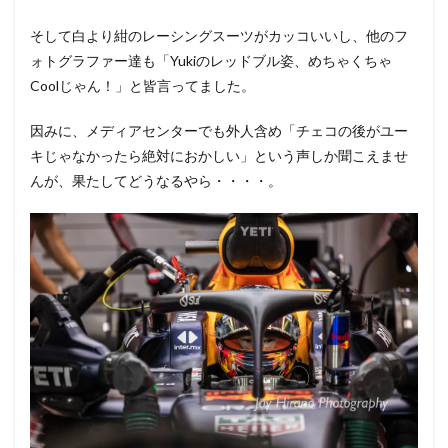
そして白より紺のレーシングスーツがカッコいいし、他のフ
ォトグラファー達も「Yukiのレッドブル姿、めちゃくちゃ
Coolじゃん！」と皆言ってました。
因みに、メディアセンターでも外人含め「チェコの後がユー
キじゃなかったら絶対におかしい」という声しか聞こえませ
んが、果たしてどうなるやら・・・・。