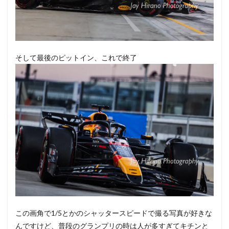
そして最後のピットイン、これで終了
この画角で1/5とかのシャッタースピードで撮る写真が好きな
んですけど、普段のグランプリの時は人が多すぎてキチンと