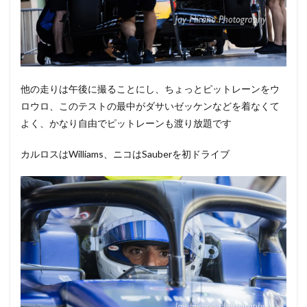
他の走りは午後に撮ることにし、ちょっとピットレーンをウ
ロウロ、このテストの最中がダサいゼッケンなどを着なくて
よく、かなり自由でピットレーンも渡り放題です
カルロスはWilliams、ニコはSauberを初ドライブ