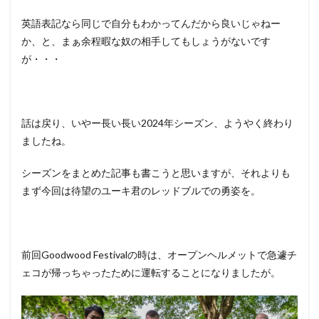
英語表記なら同じで自分もわかってんだから良いじゃねー
か、と、まぁ余程暇な奴の相手してもしょうがないです
が・・・
話は戻り、いやー長い長い2024年シーズン、ようやく終わり
ましたね。
シーズンをまとめた記事も書こうと思いますが、それよりも
まず今回は待望のユーキ君のレッドブルでの勇姿を。
前回Goodwood Festivalの時は、オープンヘルメットで急遽チ
ェコが帰っちゃったために運転することになりましたが。