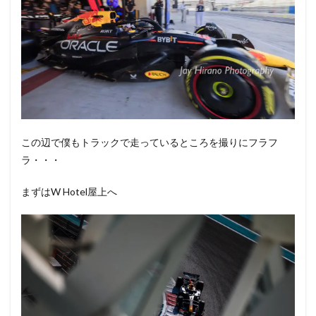
この辺で僕もトラックで走っているところを撮りにフラフ
ラ・・・
まずはW Hotel屋上へ