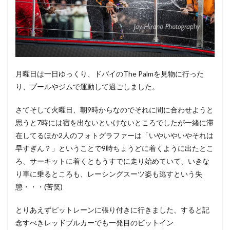
月曜日は一日ゆっくり、ドバイのThe Palmを見物に行った
り、プールやジムで運動して過ごしました。
さてそして火曜日、朝9時からなのでそれに間に合わせようと
思うと7時には宿を出ないといけないところでしたが一緒に滞
在してるほか2人のフォトグラファーは「いやいやいやそれは
早すぎん？」ということで9時ちょうどに着くように出たとこ
ろ、サーキットに着くともうすでに走り始めていて、いきな
り車に乗るところも、レーシングスーツ姿も逃すという失
態・・・(苦笑)
とりあえずピットレーンに張り付きに行きました、すると記
念すべきレッドブルカーでも一発目のピットイン