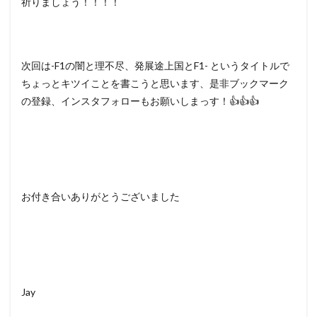
祈りましょう！！！！
次回は-F1の闇と理不尽、発展途上国とF1- というタイトルで
ちょっとキツイことを書こうと思います、是非ブックマーク
の登録、インスタフォローもお願いしまっす！👍👍👍
お付き合いありがとうございました
Jay