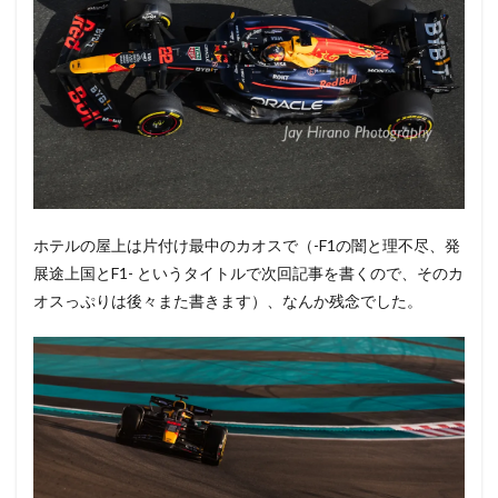
ホテルの屋上は片付け最中のカオスで（-F1の闇と理不尽、発
展途上国とF1- というタイトルで次回記事を書くので、そのカ
オスっぷりは後々また書きます）、なんか残念でした。