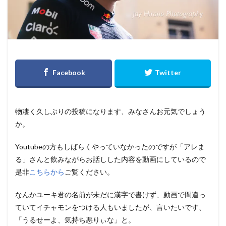
物凄く久しぶりの投稿になります、みなさんお元気でしょう
か。
Youtubeの方もしばらくやっていなかったのですが「アレま
る」さんと飲みながらお話しした内容を動画にしているので
是非
こちらから
ご覧ください。
なんかユーキ君の名前が未だに漢字で書けず、動画で間違っ
ていてイチャモンをつける人もいましたが、言いたいです、
「うるせーよ、気持ち悪りぃな」と。