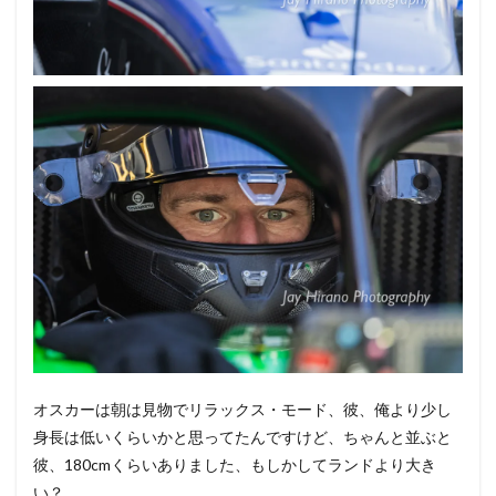
オスカーは朝は見物でリラックス・モード、彼、俺より少し
身長は低いくらいかと思ってたんですけど、ちゃんと並ぶと
彼、180cmくらいありました、もしかしてランドより大き
い？