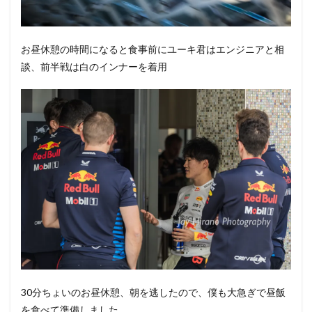
お昼休憩の時間になると食事前にユーキ君はエンジニアと相
談、前半戦は白のインナーを着用
30分ちょいのお昼休憩、朝を逃したので、僕も大急ぎで昼飯
を食べて準備しました。