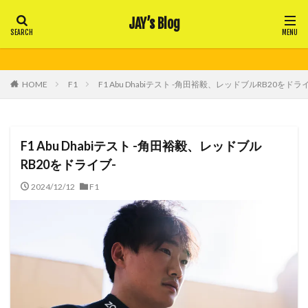
JAY’s Blog
HOME
F1
F1 Abu Dhabiテスト -角田裕毅、レッドブルRB20をドラ
F1 Abu Dhabiテスト -角田裕毅、レッドブル
RB20をドライブ-
2024/12/12
F1