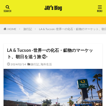
JAY’s Blog
HOME
旅行記
LA & Tucson -世界一の化石・鉱物のマーケット、
LA & Tucson -世界一の化石・鉱物のマーケッ
ト、朝日を追う旅 ②-
2024/02/14
旅行記
,
海外生活