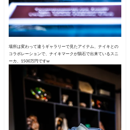
場所は変わって違うギャラリーで見たアイテム、ナイキとの
コラボレーションで、ナイキマークが隕石で出来ているスニ
ーカ、1500万円ですw