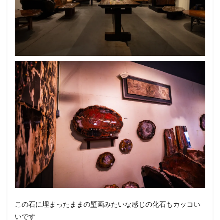
この石に埋まったままの壁画みたいな感じの化石もカッコい
いです