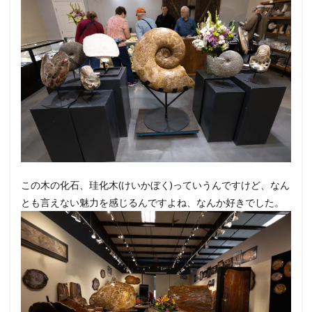
この木の化石、珪化木(けいかぼく)っていうんですけど、なん
とも言えない魅力を感じるんですよね、なんか好きでした。