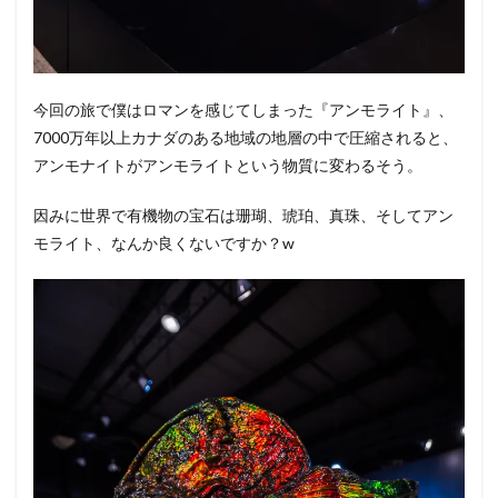
今回の旅で僕はロマンを感じてしまった『アンモライト』、
7000万年以上カナダのある地域の地層の中で圧縮されると、
アンモナイトがアンモライトという物質に変わるそう。
因みに世界で有機物の宝石は珊瑚、琥珀、真珠、そしてアン
モライト、なんか良くないですか？w