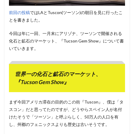
前回の投稿
ではLAとTuscon(ツーソン)の朝日を見に行ったこ
とを書きました。
今回は年に一回、一月末にアリゾナ、ツーソンで開催される
化石と鉱石のマーケット、『Tucson Gem Show』について書
いていきます。
世界一の化石と鉱石のマーケット、
『Tucson Gem Show』
まず今回アメリカ滞在の目的のこの街『Tuscon』、僕は「タ
スコン」だと思ってたのですが、どうやらスペイン人が名付
けたそうで「ツーソン」と呼ぶらしく、50万人の人口を有
し、州都のフェニックスよりも歴史は古いそうです。