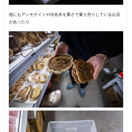
他にもアンモナイトや珪化木を重さで量り売りしているお店
があったり