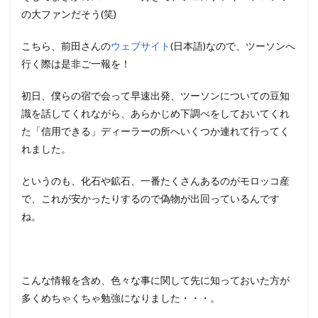
の大ファンだそう(笑)
こちら、前田さんの
ウェブサイト
(日本語)なので、ツーソンへ
行く際は是非ご一報を！
初日、僕らの宿で会って早速出発、ツーソンについての豆知
識を話してくれながら、あらかじめ下調べをしておいてくれ
た「信用できる」ディーラーの所へいくつか連れて行ってく
れました。
というのも、化石や鉱石、一番たくさんあるのがモロッコ産
で、これが安かったりするので偽物が出回っているんです
ね。
こんな情報を含め、色々な事に関して先に知っておいた方が
多くめちゃくちゃ勉強になりました・・・。