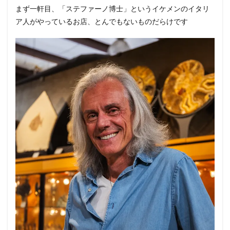
まず一軒目、「ステファーノ博士」というイケメンのイタリ
ア人がやっているお店、とんでもないものだらけです