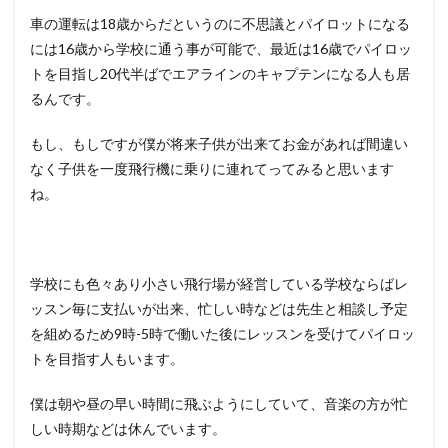
車の運転は18歳からだというのに不思議とパイロットになる
には16歳から学校に通う事が可能で、最近は16歳でパイロッ
トを目指し20代半ばでエアラインのキャプテンになる人も居
るんです。
もし、もしですが僕が将来子供が出来てお金があれば間違い
なく子供を一度飛行機に乗りに連れてってみると思います
ね。
学校にも色々あり小さい飛行場が経営している学校ならばレ
ッスン毎に支払いが出来、忙しい時などは先生と相談し予定
を組めるため9時-5時で働いた後にレッスンを受けてパイロッ
トを目指す人もいます。
僕は朝や昼の早い時間に飛ぶようにしていて、音楽の方が忙
しい時期などは休んでいます。