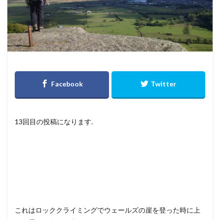
13回目の投稿になります.
これはロッククライミングでウェールズの崖を登った時に上