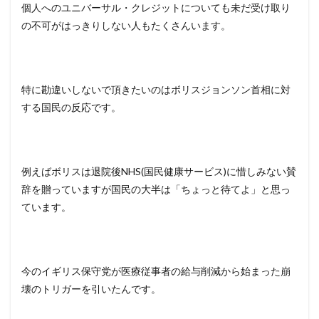
個人へのユニバーサル・クレジットについても未だ受け取り
の不可がはっきりしない人もたくさんいます。
特に勘違いしないで頂きたいのはボリスジョンソン首相に対
する国民の反応です。
例えばボリスは退院後NHS(国民健康サービス)に惜しみない賛
辞を贈っていますが国民の大半は「ちょっと待てよ」と思っ
ています。
今のイギリス保守党が医療従事者の給与削減から始まった崩
壊のトリガーを引いたんです。