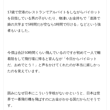
17歳で空港のレストランでアルバイトをしながらパイロット
を目指している男の子がいたり、物凄いお金持ちで「道路で
娘の大学まで5時間だが空なら1時間で行ける」などという強
者もいました。
今僕は合計50時間くらい飛んでいるのですが初めて一人で離
着陸をして飛行場に帰ると皆んなが「今日からパイロット
だ、おめでとう！」と声をかけてくれたのが本当に嬉しかっ
たのを覚えています。
因みになぜ日本にこういう学校がないかというと、日本は世
界で一番飛行機を飛ばすのにお金がかかる国だからだそうで
す。