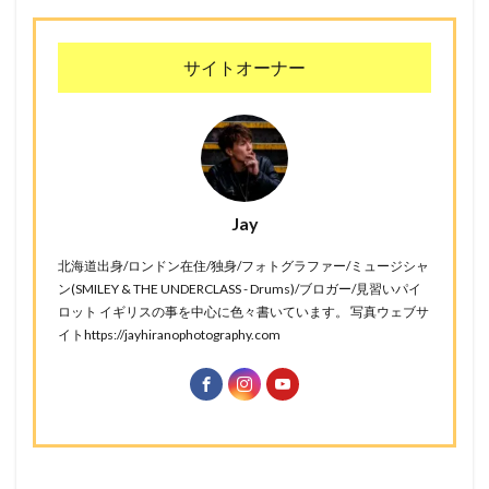
サイトオーナー
Jay
北海道出身/ロンドン在住/独身/フォトグラファー/ミュージシャ
ン(SMILEY & THE UNDERCLASS - Drums)/ブロガー/見習いパイ
ロット イギリスの事を中心に色々書いています。 写真ウェブサ
イトhttps://jayhiranophotography.com