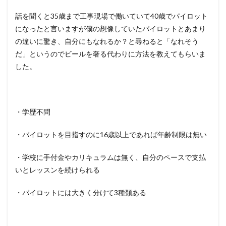
話を聞くと35歳まで工事現場で働いていて40歳でパイロット
になったと言いますが僕の想像していたパイロットとあまり
の違いに驚き、自分にもなれるか？と尋ねると「なれそう
だ」というのでビールを奢る代わりに方法を教えてもらいま
した。
・学歴不問
・パイロットを目指すのに16歳以上であれば年齢制限は無い
・学校に手付金やカリキュラムは無く、自分のペースで支払
いとレッスンを続けられる
・パイロットには大きく分けて3種類ある