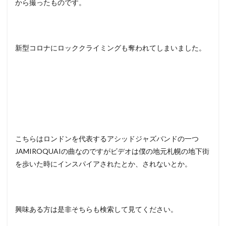
から撮ったものです。
新型コロナにロッククライミングも奪われてしまいました。
こちらはロンドンを代表するアシッドジャズバンドの一つ
JAMIROQUAIの曲なのですがビデオは僕の地元札幌の地下街
を歩いた時にインスパイアされたとか、されないとか。
興味ある方は是非そちらも検索して見てください。