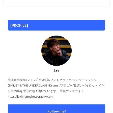
[PROFILE]
Jay
北海道出身/ロンドン在住/独身/フォトグラファー/ミュージシャン
(SMILEY & THE UNDERCLASS - Drums)/ブロガー/見習いパイロット イギ
リスの事を中心に色々書いています。 写真ウェブサイト
https://jayhiranophotography.com
Follow me!