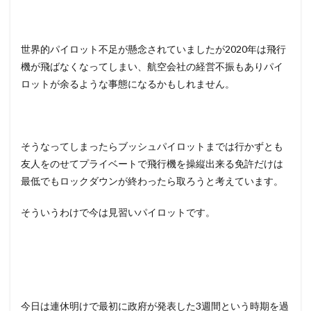
世界的パイロット不足が懸念されていましたが2020年は飛行
機が飛ばなくなってしまい、航空会社の経営不振もありパイ
ロットが余るような事態になるかもしれません。
そうなってしまったらブッシュパイロットまでは行かずとも
友人をのせてプライベートで飛行機を操縦出来る免許だけは
最低でもロックダウンが終わったら取ろうと考えています。
そういうわけで今は見習いパイロットです。
今日は連休明けで最初に政府が発表した3週間という時期を過