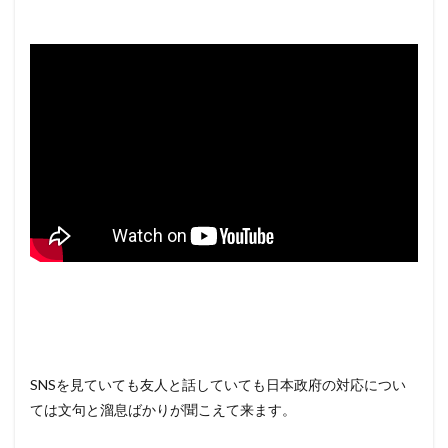
SNSを見ていても友人と話していても日本政府の対応につい
ては文句と溜息ばかりが聞こえて来ます。