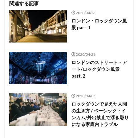
関連する記事
2020/04/23
ロンドン・ロックダウン風
景 part. 1
2020/04/26
ロンドンのストリート・ア
ート/ロックダウン風景
part. 2
2020/04/05
ロックダウンで見えた人間
の生き方 / ベーシック・イ
ンカム/外出禁止で浮き彫り
になる家庭内トラブル