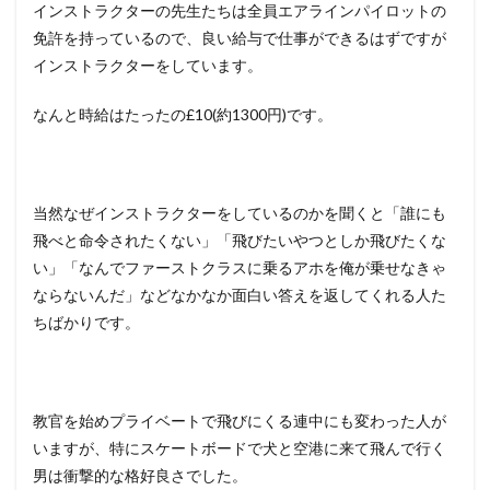
インストラクターの先生たちは全員エアラインパイロットの
免許を持っているので、良い給与で仕事ができるはずですが
インストラクターをしています。
なんと時給はたったの£10(約1300円)です。
当然なぜインストラクターをしているのかを聞くと「誰にも
飛べと命令されたくない」「飛びたいやつとしか飛びたくな
い」「なんでファーストクラスに乗るアホを俺が乗せなきゃ
ならないんだ」などなかなか面白い答えを返してくれる人た
ちばかりです。
教官を始めプライベートで飛びにくる連中にも変わった人が
いますが、特にスケートボードで犬と空港に来て飛んで行く
男は衝撃的な格好良さでした。