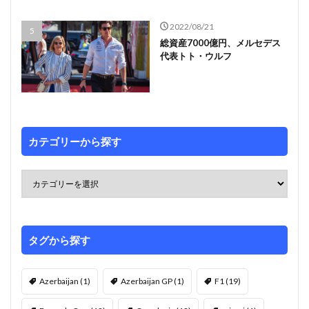
2022/08/21
総資産7000億円、メルセデス
代表トト・ウルフ
カテゴリーから探す
タグから探す
Azerbaijan
(1)
Azerbaijan GP
(1)
F1
(19)