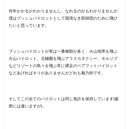
何年かかるかわかりませんし、なれるのかもわかりませんが
僕はブッシュパイロットとして国境なき医師団のために飛び
たいと思っています。
ブッシュパイロットが実は一番種類が多く、火山地帯を飛ぶ
火山パイロット、北極圏を飛ぶアラスカタクシー、モルジブ
などリゾートの島々を飛ぶ常に裸足のベアフットパイロット
などあげればキリがありませんがどれも魅力的です。
そしてこの全てのパイロットは同じ免許を保持しています(厳
密には違いますが)。