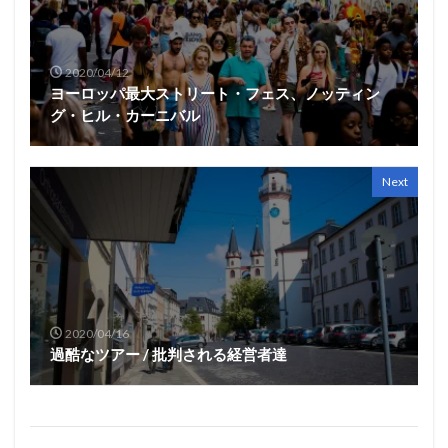
2020/04/12
ヨーロッパ最大ストリート・フェス、ノッティン
グ・ヒル・カーニバル
Next
2020/04/16
過酷なツアー / 批判される経営者達