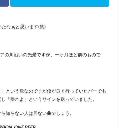
たなぁと思います(笑)
るエリアの川沿いの光景ですが、一ヶ月ほど前のもので
よ」という歌なのですが僕が良く行っていたバーでも
流し「帰れよ」というサインを送っていました。
なら知らない人は居ない曲でしょう。
RBON, ONE BEER