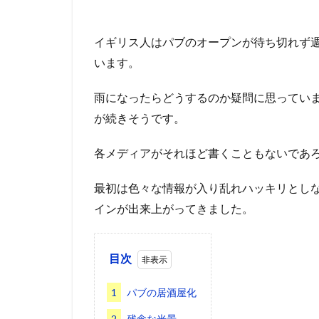
イギリス人はパブのオープンが待ち切れず
います。
雨になったらどうするのか疑問に思っていま
が続きそうです。
各メディアがそれほど書くこともないであ
最初は色々な情報が入り乱れハッキリとし
インが出来上がってきました。
目次
1
パブの居酒屋化
2
残念な光景