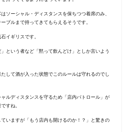
客はソーシャル・ディスタンスを保ちつつ着席のみ、
テーブルまで持ってきてもらえるそうです。
流石イギリスです。
だ」という者など「黙って飲んどけ」としか言いよう
果たして酒が入った状態でこのルールは守れるのでし
シャルディスタンスを守るため「店内パトロール」が
謎ですね。
していますが「もう店内も開けるのか！？」と驚きの