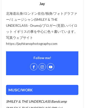
Jay
北海道出身/ロンドン在住/独身/フォトグラファ
ー/ミュージシャン(SMILEY & THE
UNDERCLASS - Drums)/ブロガー/見習いパイロ
ット イギリスの事を中心に色々書いています。
写真ウェブサイト
https://jayhiranophotography.com
Follow me!
MUSIC/WORK
SMILEY & THE UNDERCLASS Bandcamp