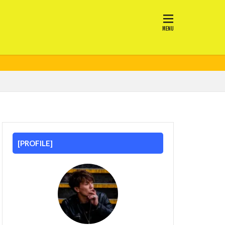
[PROFILE]