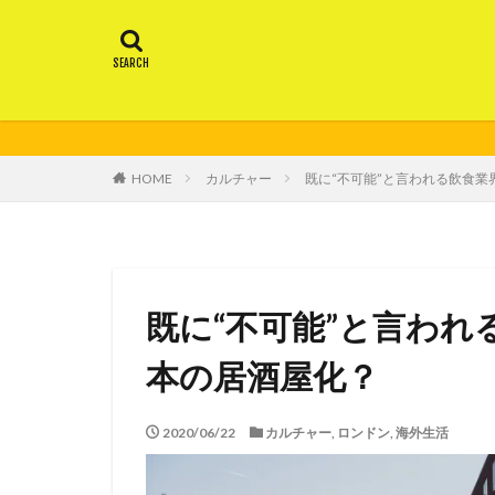
HOME
カルチャー
既に“不可能”と言われる飲食
既に“不可能”と言わ
本の居酒屋化？
2020/06/22
カルチャー
,
ロンドン
,
海外生活