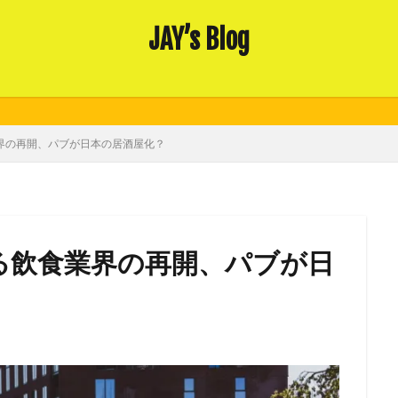
JAY’s Blog
業界の再開、パブが日本の居酒屋化？
れる飲食業界の再開、パブが日