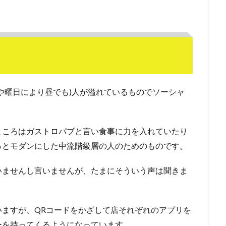
や曜日により昼でも)人が溢れているものでソーシャ
ところはガストロパブと言い食事に力を入れていたり
っとモダンにした中流階級層の人のためのものです。
いませんし言いませんが、たまにそういう声は聞きま
ますが、QRコードをかざして店それぞれのアプリを
ーを持ってくるようになっています。