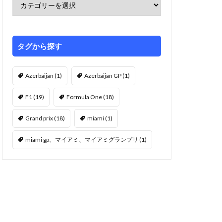
タグから探す
Azerbaijan
(1)
Azerbaijan GP
(1)
F1
(19)
Formula One
(18)
Grand prix
(18)
miami
(1)
miami gp、マイアミ、マイアミグランプリ
(1)