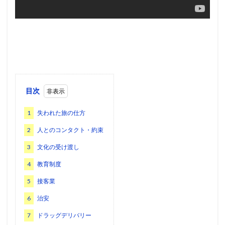
目次
1
失われた旅の仕方
2
人とのコンタクト・約束
3
文化の受け渡し
4
教育制度
5
接客業
6
治安
7
ドラッグデリバリー