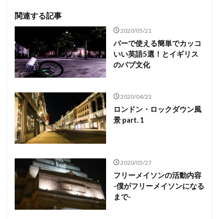
関連する記事
2020/05/21
バーで使える簡単でカッコ
いい英語5選！とイギリス
のパブ文化
2020/04/23
ロンドン・ロックダウン風
景 part. 1
2020/05/27
フリーメイソンの活動内容
-僕がフリーメイソンになる
まで-