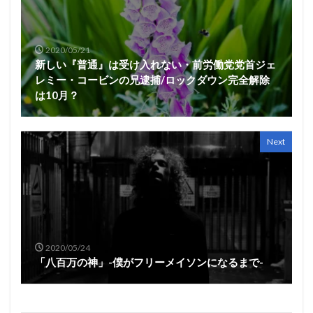
2020/05/21
新しい『普通』は受け入れない・前労働党党首ジェ
レミー・コービンの兄逮捕/ロックダウン完全解除
は10月？
Next
2020/05/24
「八百万の神」-僕がフリーメイソンになるまで-