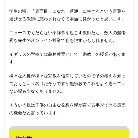
学生の頃。「真面目」になれ「普通」に生きろという言葉を
浴びせる教師に惑わされなくて本当に良かったと思います。
ニュースでくだらない不祥事を起こす教師たち、数人の超優
秀な先生のオンライン授業で姿を消すかもしれません。
イギリスの学校では義務教育として「宗教」の授業がありま
す。
様々な人種が様々な宗教を信仰しているのでその考えを知っ
ておくという名目だそうですが無宗教でこれをよく思ってい
ない親も少なくありません。
そういう親は子供の自由な発想を親が育てる事ができる最高
の機会だと言っています。