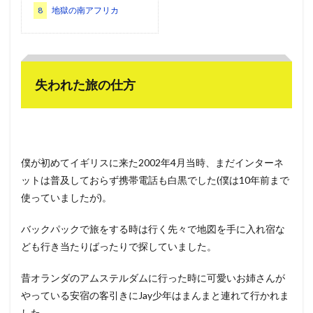
8
地獄の南アフリカ
失われた旅の仕方
僕が初めてイギリスに来た2002年4月当時、まだインターネ
ットは普及しておらず携帯電話も白黒でした(僕は10年前まで
使っていましたが)。
バックパックで旅をする時は行く先々で地図を手に入れ宿な
ども行き当たりばったりで探していました。
昔オランダのアムステルダムに行った時に可愛いお姉さんが
やっている安宿の客引きにJay少年はまんまと連れて行かれま
した。