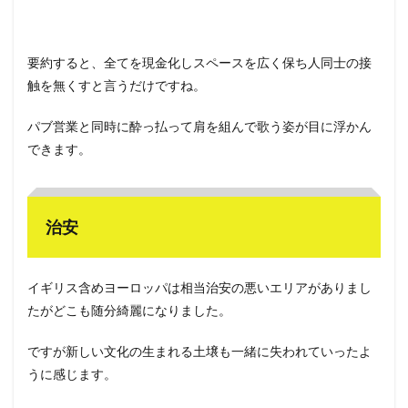
要約すると、全てを現金化しスペースを広く保ち人同士の接
触を無くすと言うだけですね。
パブ営業と同時に酔っ払って肩を組んで歌う姿が目に浮かん
できます。
治安
イギリス含めヨーロッパは相当治安の悪いエリアがありまし
たがどこも随分綺麗になりました。
ですが新しい文化の生まれる土壌も一緒に失われていったよ
うに感じます。