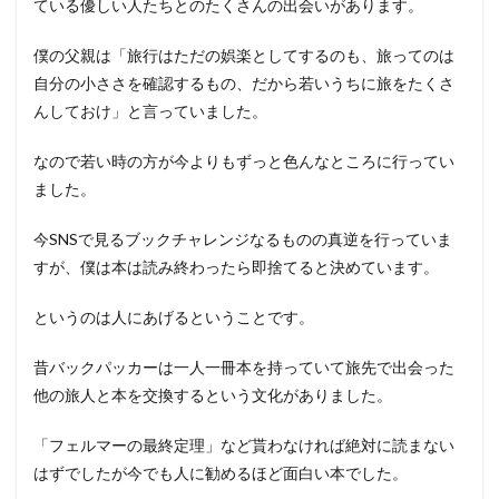
ている優しい人たちとのたくさんの出会いがあります。
僕の父親は「旅行はただの娯楽としてするのも、旅ってのは
自分の小ささを確認するもの、だから若いうちに旅をたくさ
んしておけ」と言っていました。
なので若い時の方が今よりもずっと色んなところに行ってい
ました。
今SNSで見るブックチャレンジなるものの真逆を行っていま
すが、僕は本は読み終わったら即捨てると決めています。
というのは人にあげるということです。
昔バックパッカーは一人一冊本を持っていて旅先で出会った
他の旅人と本を交換するという文化がありました。
「フェルマーの最終定理」など貰わなければ絶対に読まない
はずでしたが今でも人に勧めるほど面白い本でした。