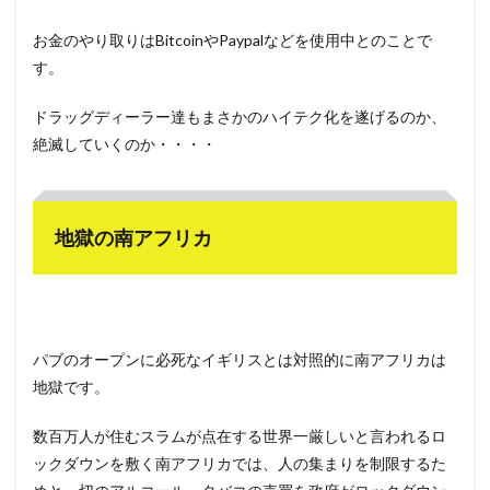
お金のやり取りはBitcoinやPaypalなどを使用中とのことで
す。
ドラッグディーラー達もまさかのハイテク化を遂げるのか、
絶滅していくのか・・・・
地獄の南アフリカ
パブのオープンに必死なイギリスとは対照的に南アフリカは
地獄です。
数百万人が住むスラムが点在する世界一厳しいと言われるロ
ックダウンを敷く南アフリカでは、人の集まりを制限するた