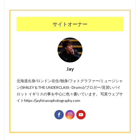
サイトオーナー
Jay
北海道出身/ロンドン在住/独身/フォトグラファー/ミュージシャ
ン(SMILEY & THE UNDERCLASS - Drums)/ブロガー/見習いパイ
ロット イギリスの事を中心に色々書いています。 写真ウェブサ
イトhttps://jayhiranophotography.com