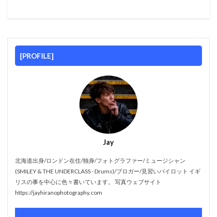
[PROFILE]
Jay
北海道出身/ロンドン在住/独身/フォトグラファー/ミュージシャン
(SMILEY & THE UNDERCLASS - Drums)/ブロガー/見習いパイロット イギ
リスの事を中心に色々書いています。 写真ウェブサイト
https://jayhiranophotography.com