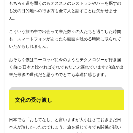
もちろん道を聞くのもオススメのレストランやバーを探すの
も次の目的地への行き方も全て人と話すことは欠かせませ
ん。
こういう旅の中で出会って来た数々の人たちと過ごした時間
も、スマートフォンがあったら画面を眺める時間に取られて
いたかもしれません。
おそらく僕はヨーロッパに今のようなテクノロジーが行き届
く前に(日本と比べればそれでもだいぶ遅れていますが)旅が出
来た最後の世代だと思うのでとても幸運に感じます。
文化の受け渡し
日本でも「おもてなし」と言いますが大小はさておきまだ日
本人が珍しかったのでしょう、旅を通じて今でも関係が続い