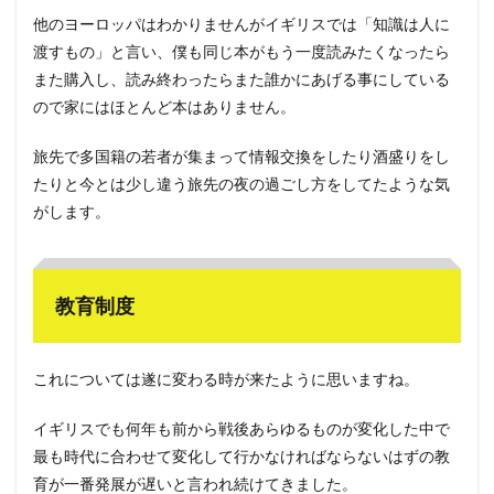
他のヨーロッパはわかりませんがイギリスでは「知識は人に
渡すもの」と言い、僕も同じ本がもう一度読みたくなったら
また購入し、読み終わったらまた誰かにあげる事にしている
ので家にはほとんど本はありません。
旅先で多国籍の若者が集まって情報交換をしたり酒盛りをし
たりと今とは少し違う旅先の夜の過ごし方をしてたような気
がします。
教育制度
これについては遂に変わる時が来たように思いますね。
イギリスでも何年も前から戦後あらゆるものが変化した中で
最も時代に合わせて変化して行かなければならないはずの教
育が一番発展が遅いと言われ続けてきました。