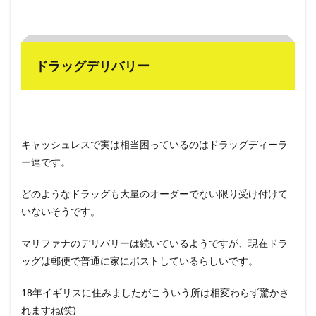
ドラッグデリバリー
キャッシュレスで実は相当困っているのはドラッグディーラ
ー達です。
どのようなドラッグも大量のオーダーでない限り受け付けて
いないそうです。
マリファナのデリバリーは続いているようですが、現在ドラ
ッグは郵便で普通に家にポストしているらしいです。
18年イギリスに住みましたがこういう所は相変わらず驚かさ
れますね(笑)