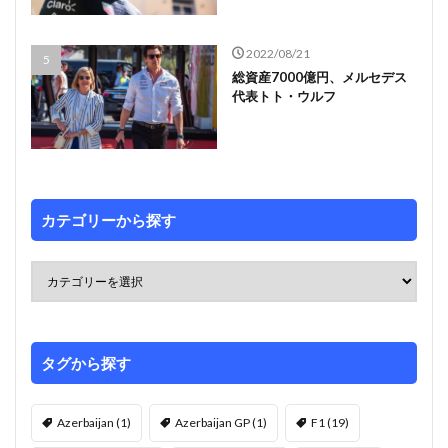
2022/08/21
総資産7000億円、メルセデス
代表トト・ウルフ
カテゴリーから探す
タグから探す
Azerbaijan
(1)
Azerbaijan GP
(1)
F1
(19)