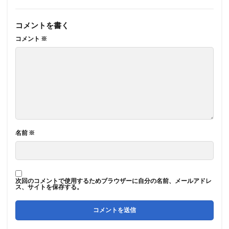
コメントを書く
コメント
※
名前
※
次回のコメントで使用するためブラウザーに自分の名前、メールアドレ
ス、サイトを保存する。