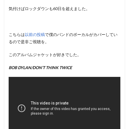
気付けばロックダウンも60日を超えました。
こちらは
以前の投稿
で僕のバンドのボーカルがカバーしてい
るので是非ご視聴を。
このアルバムジャケットが好きでした。
BOB DYLAN/DON’T THINK TWICE