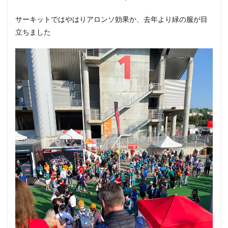
サーキットではやはりアロンソ効果か、去年より緑の服が目
立ちました