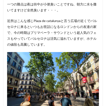
一つの難点は夜は街中が小便臭いことですね、朝方に水を撒
いてますけど全然臭います・・・。
近所はこんな感じPlaza de catalunyaと言う広場の近くでバル
セロナに来るといつもお世話になるロンドンからの友達の家
で、今の時期はプリマベーラ・サウンドという超人気のフェ
スもやっていてバルセロナは活気に溢れていますが、ホテル
の値段も高騰しています。