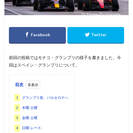
前回の投稿ではモナコ・グランプリの様子を書きました、今
回はスペイン・グランプリについて。
目次
1
グランプリ前、バルセロナへ
2
木曜-土曜
3
金曜-土曜
4
日曜-レース-