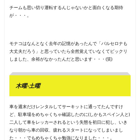
チームも思い切り運転するんじゃないかと面白くなる期待
が・・・。
モナコはなんとなく去年の記憶があったんで「バルセロナも
大丈夫だろう」と思っていたら全然覚えていなくてビックリ
しました、余裕がなかったんだと思います・・・(笑)
木曜-土曜
車を週末だけレンタルしてサーキットに通ってたんですけ
ど、駐車場をめちゃくちゃ確認したのに(しかもスペイン人と)
二人して車をレッカーされるという失態を初日に犯し、いき
なり朝から車の回収、疲れるスタートになってしまいまし
た・・・でもめちゃくちゃ勉強になりました・・・。