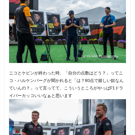
ニコとケビンが終わった時、「自分の点数はどう？」ってニ
コ・ハルケンバーグが聞かれると「は？80点で嬉しい奴なん
ていんの？」って言ってて、こういうところがやっぱF1ドラ
イバーカッコいいなぁと思います