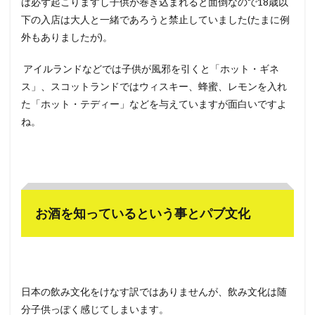
は必ず起こりますし子供が巻き込まれると面倒なので18歳以
下の入店は大人と一緒であろうと禁止していました(たまに例
外もありましたが)。
アイルランドなどでは子供が風邪を引くと「ホット・ギネ
ス」、スコットランドではウィスキー、蜂蜜、レモンを入れ
た「ホット・テディー」などを与えていますが面白いですよ
ね。
お酒を知っているという事とパブ文化
日本の飲み文化をけなす訳ではありませんが、飲み文化は随
分子供っぽく感じてしまいます。