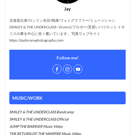
Jay
北海道出身/ロンドン在住/独身/フォトグラファー/ミュージシャン
(SMILEY & THE UNDERCLASS - Drums)/ブロガー/見習いパイロット イギ
リスの事を中心に色々書いています。 写真ウェブサイト
https://jayhiranophotography.com
Follow me!
MUSIC/WORK
SMILEY & THE UNDERCLASS Bandcamp
SMILEY & THE UNDERCLASS Official
JUMP THE BARRIER Music Video
THE RETURN OF THE VAMPIRE Music Video