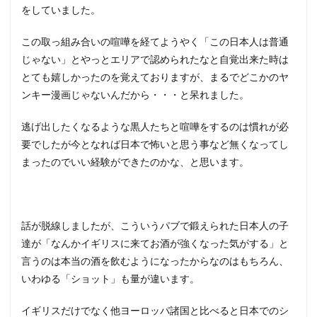
をしていました。
この取っ組み合いの喧嘩を経てようやく「この日本人は普通
じゃない」とやっとエリアで認められたなと自覚出来た時は
とても嬉しかったのを覚えておりますが、まるでどこかのヤ
ンキー漫画じゃないんだから・・・と呆れました。
逃げ出したくなるような黒人たちと喧嘩をするのは慣れが必
要でしたが今となれば日本で怖いと思う事など無くなってし
まったのでいい経験ができたのかな、と思います。
話が脱線しましたが、こういうパブで鍛えられた日本人の子
達が「なんかイギリスに来てお酒が強くなった気がする」と
言うのは本当の酒を飲むようになったからなのはもちろん、
いわゆる「ショット」も量が違います。
イギリスだけでなく他ヨーロッパ諸国と比べると日本でのシ