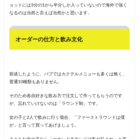
ョットには3分の1から半分しか入っていないので海外で強く
なるのは当然と言えば当然かと思います。
オーダーの仕方と飲み文化
前述したように、パブではカクテルメニューも多くは無く、
普通10種類もありません。
そのため各自好きな飲み方で注文して作ってもらうのです
が、忘れていけないのは「ラウンド制」です。
女の子と2人で飲みに行く場合、「ファーストラウンドは僕
が」と言って買ってあげましょう。
まともな女の子なら「セカンドラウンドは私が払うね」と言