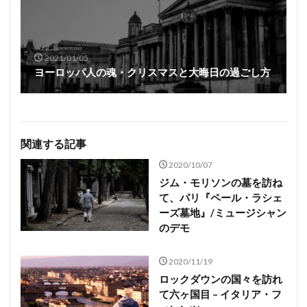
2021/01/05
ヨーロッパ人の魂・クリスマスと大晦日の過ごし方
関連する記事
2020/10/07
ジム・モリソンの墓を訪ね
て、パリ『ペール・ラシェ
ーズ墓地』/ミュージシャン
のデモ
2020/11/19
ロックダウンの国々を訪れ
て六ヶ国目 – イタリア・フ