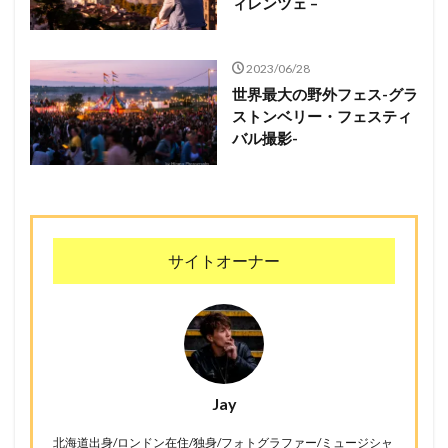
ィレンツェ –
2023/06/28
世界最大の野外フェス-グラ
ストンベリー・フェスティ
バル撮影-
サイトオーナー
Jay
北海道出身/ロンドン在住/独身/フォトグラファー/ミュージシャ