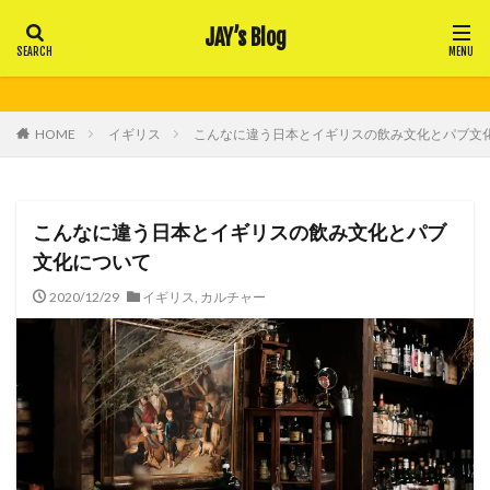
JAY’s Blog
HOME
イギリス
こんなに違う日本とイギリスの飲み文化とパブ文
こんなに違う日本とイギリスの飲み文化とパブ
文化について
2020/12/29
イギリス
,
カルチャー