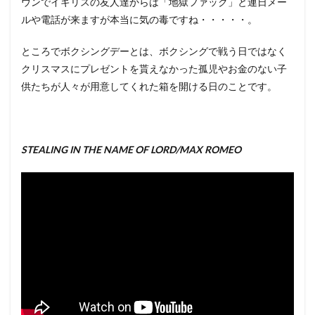
ウンでイギリスの友人達からは「地獄ファック」と連日メー
ルや電話が来ますが本当に気の毒ですね・・・・・。
ところでボクシングデーとは、ボクシングで戦う日ではなく
クリスマスにプレゼントを貰えなかった孤児やお金のない子
供たちが人々が用意してくれた箱を開ける日のことです。
STEALING IN THE NAME OF LORD/MAX ROMEO