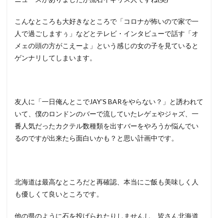
こんなところも大好きなところで「コロナが怖いので家で一
人で過ごしますぅ」などとテレビ・インタビューで話す「オ
メェの頭の方がこえーよ」という感じの女の子を見ていると
ゲンナリしてしまいます。
友人に「一日俺んとこでJAY’S BARをやらない？」と誘われて
いて、僕のロンドンのバーで流していたレゲェやジャズ、一
番人気だったカクテル数種類を出すバーをやろうか悩んでい
るのですが出来たら面白いかも？と思い計画中です。
北海道は最高なところだと再確認、本当にご飯も美味しく人
も優しくて良いところです。
他の県のように石を投げられたりしませんし、皆さん北海道