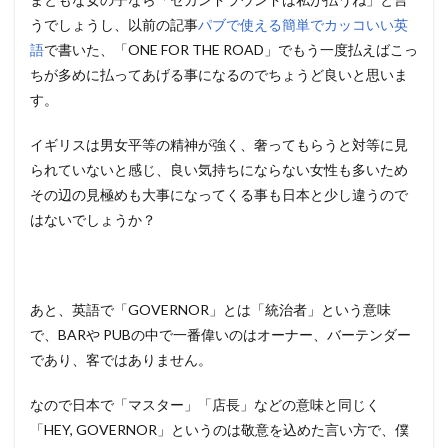
うでしょうし、以前の記事
パブで使える簡単でカッコいい英
語
で書いた、「ONE FOR THE ROAD」でもう一度払えばこっ
ちが多めに払ってあげる事になるのでちょうど良いと思いま
す。
イギリスは男女平等の精神が強く、奢ってもらうと対等に見
られていないと感じ、良い気持ちにならない女性も多いため
その辺の見極めも大事になってくる事も日本と少し違うので
はないでしょうか？
あと、英語で「GOVERNOR」とは「統治者」という意味
で、BARや PUBの中で一番偉いのはオーナー、バーテンダー
であり、客ではありません。
なので日本で「マスター」「店長」などの意味と同じく
「HEY, GOVERNOR」というのは敬意を込めた言い方で、僕