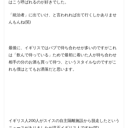
はこう呼ばれるのが好きでした。
「統治者」に出ていけ、と言われれば出て行くしかありませ
んもんね(笑)
最後に、イギリスではパブで待ち合わせが多いのですがこれ
は「飲んで待っている」ためで最初に着いた人が待ち合わせ
相手の分のお酒も買って待つ、というスタイルなのですがこ
れも僕はとてもお洒落だと思います。
イギリス人200人がスイスの自主隔離施設から脱走したという
ニュースがありましたが流石イギリス人ですね(笑)