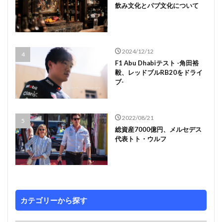
飲み文化とパブ文化について
2024/12/12
F1 Abu Dhabiテスト -角田裕
毅、レッドブルRB20をドライ
ブ-
2022/08/21
総資産7000億円、メルセデス
代表トト・ウルフ
カテゴリーから探す