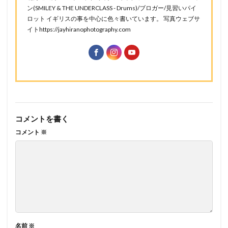
ン(SMILEY & THE UNDERCLASS - Drums)/ブロガー/見習いパイ
ロット イギリスの事を中心に色々書いています。 写真ウェブサ
イトhttps://jayhiranophotography.com
コメントを書く
コメント
※
名前
※