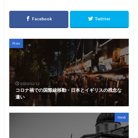
Prev
2020/12/12
コロナ禍での国際線移動・日本とイギリスの残念な
違い
Next