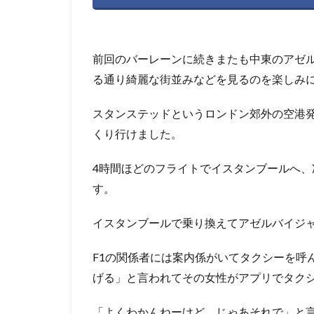
前回のバーレーンに続きまたも中東のアゼ
る通り綺麗な街並みなどを見るのを楽しみ
スタンステッドというロンドン郊外の空港発
くり行けました。
4時間ほどのフライトでイスタンブールへ
す。
イスタンブールで乗り換えてアゼルバイジ
F1の関係者には案内係がいてタクシーを呼
げる」と言われてその女性がアプリでタク
「よくわかんねーけど、じゃあそれで」と