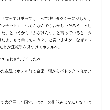
、「乗ってけ乗ってけ」って凄いタクシーに話しかけ
0マナット」、いくらなんでもおかしいだろう、と思
うだ」というから「ふざけんな」と言っていると、タ
得だよ、もう乗っちゃう？」と言いますが、なぜアプ
なんとか運転手を見つけてホテルへ。
70払わされてましたw
いた友達とホテル前で合流、朝からパドックへ向かい
に石油で大発展した国で、バクーの街並みはなんとなくバ