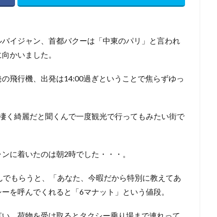
ルバイジャン、首都バクーは「中東のパリ」と言われ
に向かいました。
の飛行機、出発は14:00過ぎということで焦らずゆっ
、凄く綺麗だと聞くんで一度観光で行ってもみたい街で
ャンに着いたのは朝2時でした・・・。
んでもらうと、「あなた、今暇だから特別に教えてあ
シーを呼んでくれると「6マナット」という値段。
言い、荷物を受け取るとタクシー乗り場まで連れって