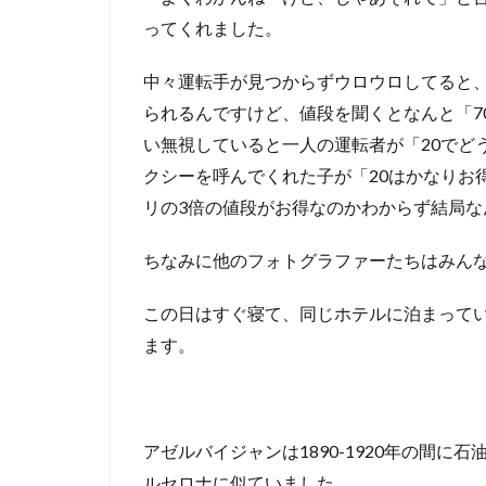
ってくれました。
中々運転手が見つからずウロウロしてると
られるんですけど、値段を聞くとなんと「7
い無視していると一人の運転者が「20でど
クシーを呼んでくれた子が「20はかなりお
リの3倍の値段がお得なのかわからず結局
ちなみに他のフォトグラファーたちはみんな
この日はすぐ寝て、同じホテルに泊まって
ます。
アゼルバイジャンは1890-1920年の間
ルセロナに似ていました。