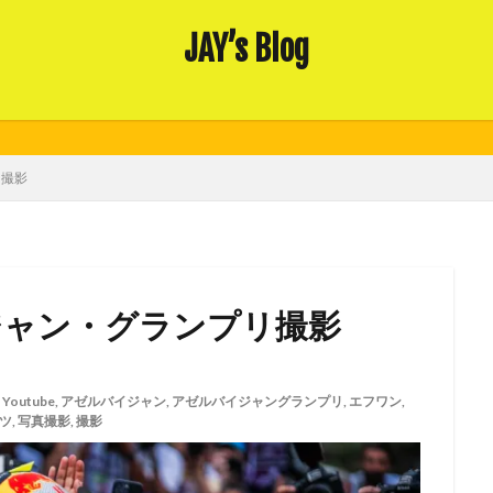
JAY’s Blog
リ撮影
バイジャン・グランプリ撮影
,
Youtube
,
アゼルバイジャン
,
アゼルバイジャングランプリ
,
エフワン
,
ツ
,
写真撮影
,
撮影