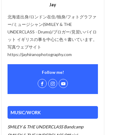
Jay
北海道出身/ロンドン在住/独身/フォトグラファ
ー/ミュージシャン(SMILEY & THE
UNDERCLASS - Drums)/ブロガー/見習いパイロ
ット イギリスの事を中心に色々書いています。
写真ウェブサイト
https://jayhiranophotography.com
Follow me!
MUSIC/WORK
SMILEY & THE UNDERCLASS Bandcamp