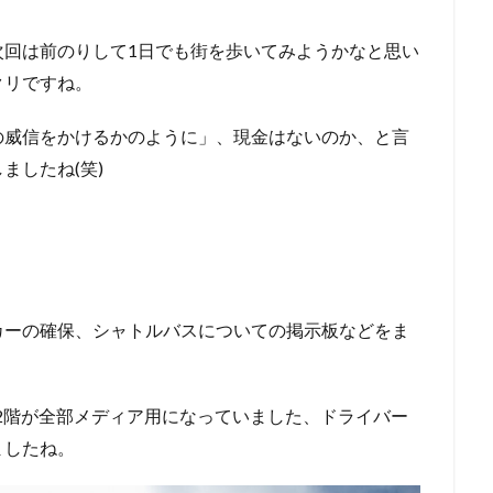
次回は前のりして1日でも街を歩いてみようかなと思い
クリですね。
の威信をかけるかのように」、現金はないのか、と言
ましたね(笑)
カーの確保、シャトルバスについての掲示板などをま
。
2階が全部メディア用になっていました、ドライバー
ましたね。