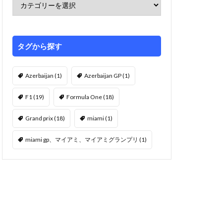
タグから探す
Azerbaijan
(1)
Azerbaijan GP
(1)
F1
(19)
Formula One
(18)
Grand prix
(18)
miami
(1)
miami gp、マイアミ、マイアミグランプリ
(1)