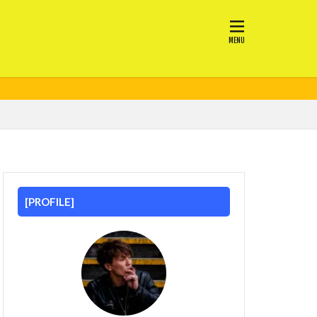
[PROFILE]