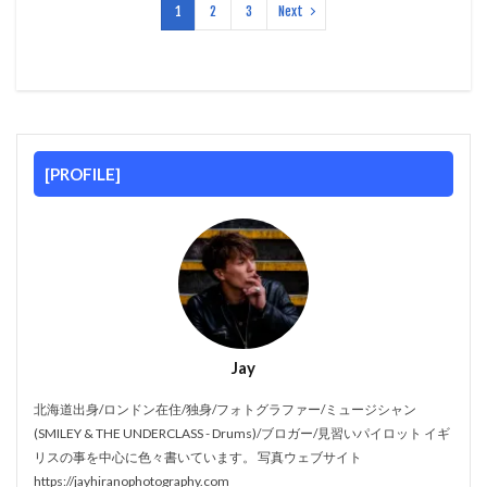
1
2
3
Next
[PROFILE]
Jay
北海道出身/ロンドン在住/独身/フォトグラファー/ミュージシャン
(SMILEY & THE UNDERCLASS - Drums)/ブロガー/見習いパイロット イギ
リスの事を中心に色々書いています。 写真ウェブサイト
https://jayhiranophotography.com