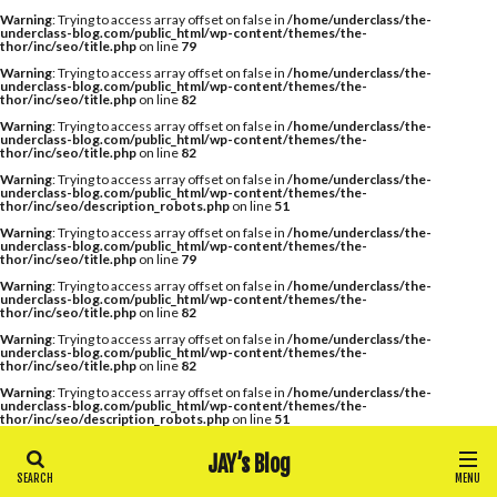
Warning
: Trying to access array offset on false in
/home/underclass/the-
underclass-blog.com/public_html/wp-content/themes/the-
thor/inc/seo/title.php
on line
79
Warning
: Trying to access array offset on false in
/home/underclass/the-
underclass-blog.com/public_html/wp-content/themes/the-
thor/inc/seo/title.php
on line
82
Warning
: Trying to access array offset on false in
/home/underclass/the-
underclass-blog.com/public_html/wp-content/themes/the-
thor/inc/seo/title.php
on line
82
Warning
: Trying to access array offset on false in
/home/underclass/the-
underclass-blog.com/public_html/wp-content/themes/the-
thor/inc/seo/description_robots.php
on line
51
Warning
: Trying to access array offset on false in
/home/underclass/the-
underclass-blog.com/public_html/wp-content/themes/the-
thor/inc/seo/title.php
on line
79
Warning
: Trying to access array offset on false in
/home/underclass/the-
underclass-blog.com/public_html/wp-content/themes/the-
thor/inc/seo/title.php
on line
82
Warning
: Trying to access array offset on false in
/home/underclass/the-
underclass-blog.com/public_html/wp-content/themes/the-
thor/inc/seo/title.php
on line
82
Warning
: Trying to access array offset on false in
/home/underclass/the-
underclass-blog.com/public_html/wp-content/themes/the-
thor/inc/seo/description_robots.php
on line
51
JAY’s Blog