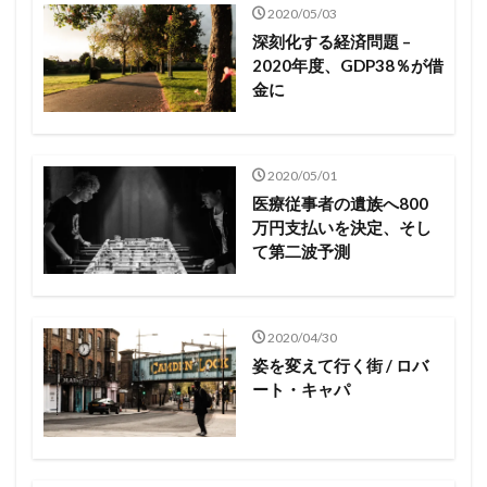
2020/05/03
深刻化する経済問題 –
2020年度、GDP38％が借
金に
2020/05/01
医療従事者の遺族へ800
万円支払いを決定、そし
て第二波予測
2020/04/30
姿を変えて行く街 / ロバ
ート・キャパ