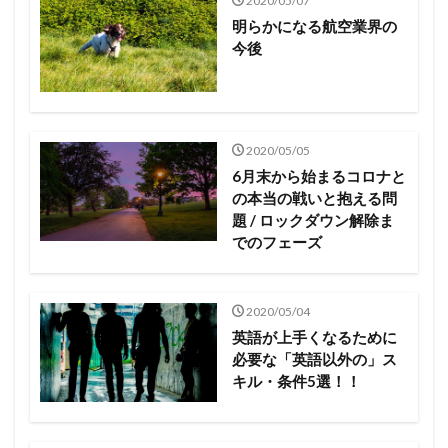
2020/05/07
明らかになる航空業界の
今後
2020/05/05
6月末から始まるコロナと
の本当の戦いと抱える問
題 / ロックダウン解除ま
でのフェーズ
2020/05/04
英語が上手くなるために
必要な「英語以外の」ス
キル・条件5選！！