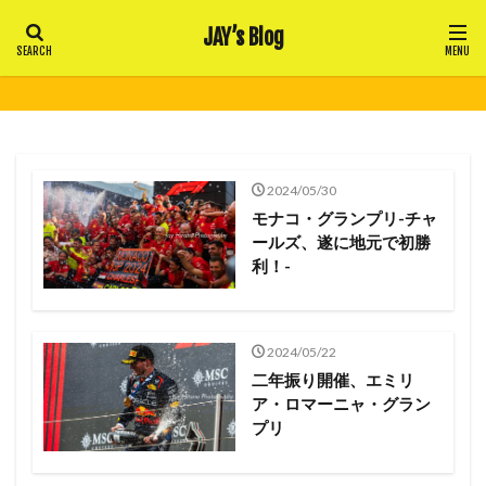
JAY’s Blog
2024/05/30
モナコ・グランプリ-チャ
ールズ、遂に地元で初勝
利！-
2024/05/22
二年振り開催、エミリ
ア・ロマーニャ・グラン
プリ