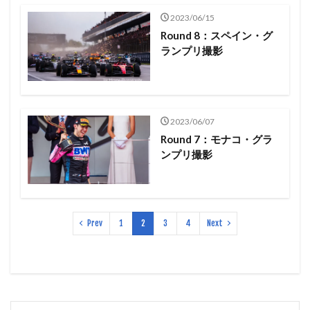
2023/06/15
Round 8：スペイン・グ
ランプリ撮影
2023/06/07
Round 7：モナコ・グラ
ンプリ撮影
Prev
1
2
3
4
Next