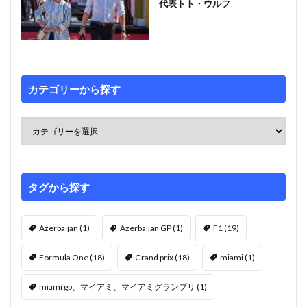
代表トト・ウルフ
カテゴリーから探す
タグから探す
Azerbaijan
(1)
Azerbaijan GP
(1)
F1
(19)
Formula One
(18)
Grand prix
(18)
miami
(1)
miami gp、マイアミ、マイアミグランプリ
(1)