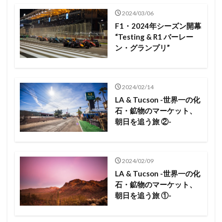
2024/03/06
F1・2024年シーズン開幕
“Testing & R1 バーレー
ン・グランプリ”
2024/02/14
LA & Tucson -世界一の化
石・鉱物のマーケット、
朝日を追う旅 ②-
2024/02/09
LA & Tucson -世界一の化
石・鉱物のマーケット、
朝日を追う旅 ①-