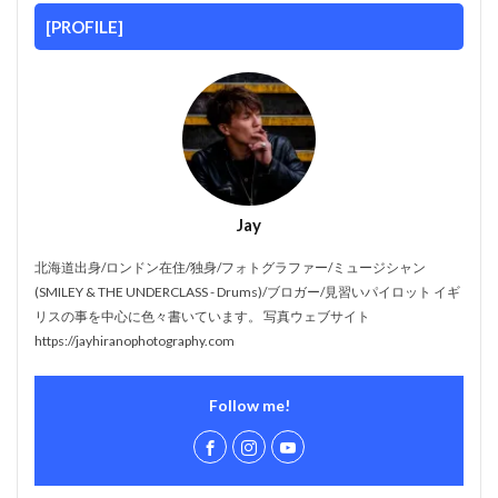
[PROFILE]
Jay
北海道出身/ロンドン在住/独身/フォトグラファー/ミュージシャン
(SMILEY & THE UNDERCLASS - Drums)/ブロガー/見習いパイロット イギ
リスの事を中心に色々書いています。 写真ウェブサイト
https://jayhiranophotography.com
Follow me!